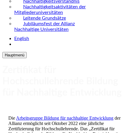
Nachhaltigkeitsverständnis
Nachhaltigkeitsaktivitäten der
Mitgliederuniversitäten
Leitende Grundsätze
Jubiläumsfest der Allianz
Nachhaltige Universitäten
English
Hauptmenü
Zertifikat für
Hochschullehrende Bildung
für Nachhaltige Entwicklung
Die
Arbeitsgruppe Bildung für nachhaltige Entwicklung
der
Allianz ermöglicht seit Oktober 2022 eine jährliche
Zertifizierung für Hochschullehrende. Das „Zertifikat für