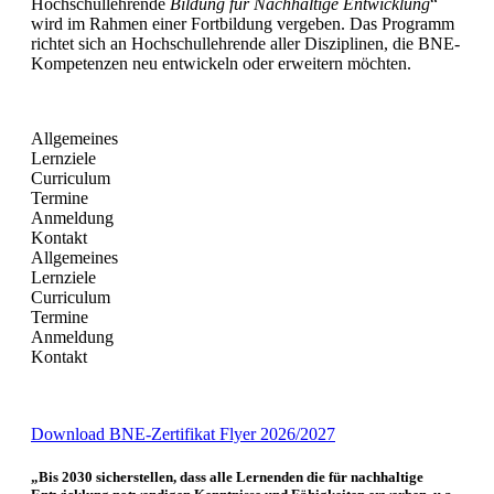
Hochschullehrende
Bildung für Nachhaltige Entwicklung
“
wird im Rahmen einer Fortbildung vergeben. Das Programm
richtet sich an Hochschullehrende aller Disziplinen, die BNE-
Kompetenzen neu entwickeln oder erweitern möchten.
Allgemeines
Lernziele
Curriculum
Termine
Anmeldung
Kontakt
Allgemeines
Lernziele
Curriculum
Termine
Anmeldung
Kontakt
Download BNE-Zertifikat Flyer 2026/2027
„Bis 2030 sicherstellen, dass alle Lernenden die für nachhaltige