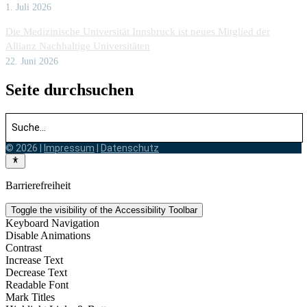
1. Juli 2026
Die Medizinische Universität Innsbruck ist neues Mitglied der
Allianz Nachhaltige Universitäten
22. Juni 2026
Seite durchsuchen
© 2026 |
Impressum
|
Datenschutz
Barrierefreiheit
Toggle the visibility of the Accessibility Toolbar
Keyboard Navigation
Disable Animations
Contrast
Increase Text
Decrease Text
Readable Font
Mark Titles