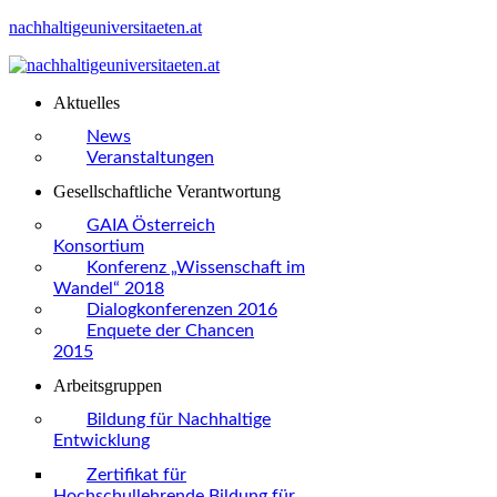
nachhaltigeuniversitaeten.at
Aktuelles
News
Veranstaltungen
Gesellschaftliche Verantwortung
GAIA Österreich
Konsortium
Konferenz „Wissenschaft im
Wandel“ 2018
Dialogkonferenzen 2016
Enquete der Chancen
2015
Arbeitsgruppen
Bildung für Nachhaltige
Entwicklung
Zertifikat für
Hochschullehrende Bildung für