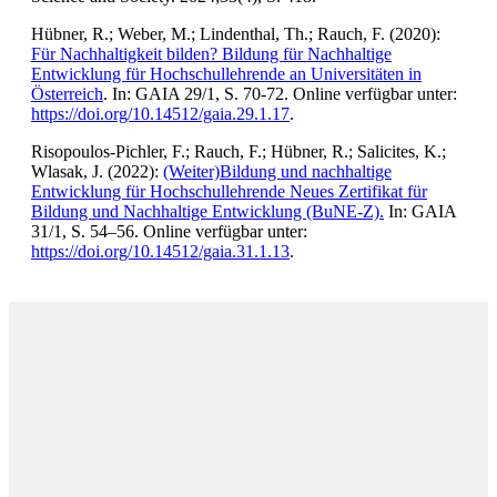
Hübner, R.; Weber, M.; Lindenthal, Th.; Rauch, F. (2020):
Für Nachhaltigkeit bilden? Bildung für Nachhaltige
Entwicklung für Hochschullehrende an Universitäten in
Österreich
. In: GAIA 29/1, S. 70-72. Online verfügbar unter:
https://doi.org/10.14512/gaia.29.1.17
.
Risopoulos-Pichler, F.; Rauch, F.; Hübner, R.; Salicites, K.;
Wlasak, J. (2022):
(Weiter)Bildung und nachhaltige
Entwicklung für Hochschullehrende Neues Zertifikat für
Bildung und Nachhaltige Entwicklung (BuNE-Z).
In: GAIA
31/1, S. 54–56. Online verfügbar unter:
https://doi.org/10.14512/gaia.31.1.13
.