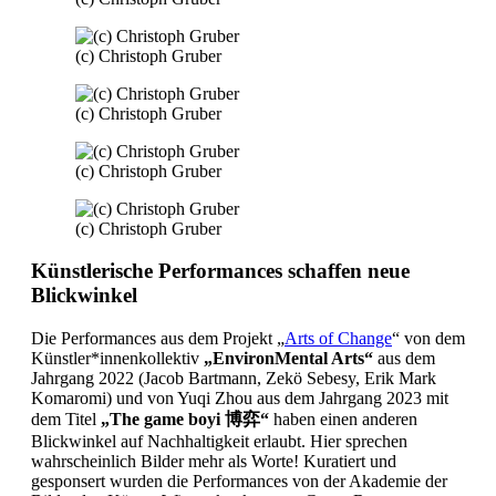
(c) Christoph Gruber
(c) Christoph Gruber
(c) Christoph Gruber
(c) Christoph Gruber
Künstlerische Performances schaffen neue
Blickwinkel
Die Performances aus dem Projekt „
Arts of Change
“ von dem
Künstler*innenkollektiv
„EnvironMental Arts“
aus dem
Jahrgang 2022 (Jacob Bartmann, Zekö Sebesy, Erik Mark
Komaromi) und von Yuqi Zhou aus dem Jahrgang 2023 mit
dem Titel
„The game boyi 博弈“
haben einen anderen
Blickwinkel auf Nachhaltigkeit erlaubt. Hier sprechen
wahrscheinlich Bilder mehr als Worte! Kuratiert und
gesponsert wurden die Performances von der Akademie der