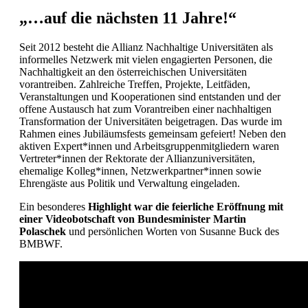
„…auf die nächsten 11 Jahre!“
Seit 2012 besteht die Allianz Nachhaltige Universitäten als
informelles Netzwerk mit vielen engagierten Personen, die
Nachhaltigkeit an den österreichischen Universitäten
vorantreiben. Zahlreiche Treffen, Projekte, Leitfäden,
Veranstaltungen und Kooperationen sind entstanden und der
offene Austausch hat zum Vorantreiben einer nachhaltigen
Transformation der Universitäten beigetragen. Das wurde im
Rahmen eines Jubiläumsfests gemeinsam gefeiert! Neben den
aktiven Expert*innen und Arbeitsgruppenmitgliedern waren
Vertreter*innen der Rektorate der Allianzuniversitäten,
ehemalige Kolleg*innen, Netzwerkpartner*innen sowie
Ehrengäste aus Politik und Verwaltung eingeladen.
Ein besonderes
Highlight war die feierliche Eröffnung mit
einer Videobotschaft von Bundesminister Martin
Polaschek
und persönlichen Worten von Susanne Buck des
BMBWF.