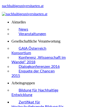
nachhaltigeuniversitaeten.at
Aktuelles
News
Veranstaltungen
Gesellschaftliche Verantwortung
GAIA Österreich
Konsortium
Konferenz „Wissenschaft im
Wandel“ 2018
Dialogkonferenzen 2016
Enquete der Chancen
2015
Arbeitsgruppen
Bildung für Nachhaltige
Entwicklung
Zertifikat für
Hochschullehrende Bildung für