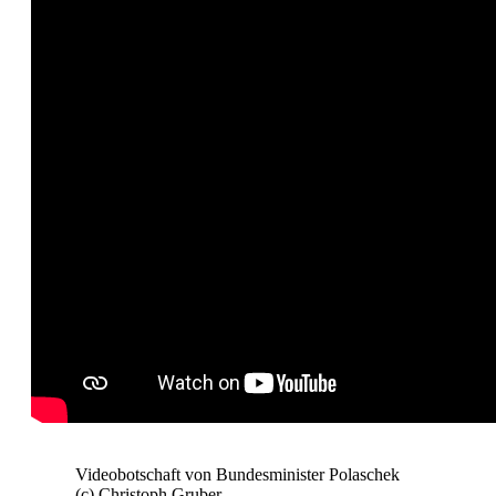
Videobotschaft von Bundesminister Polaschek
(c) Christoph Gruber