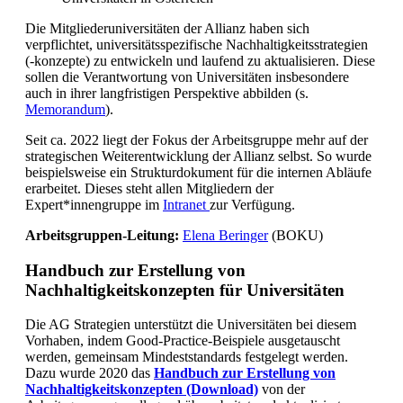
Die Mitgliederuniversitäten der Allianz haben sich
verpflichtet, universitätsspezifische Nachhaltigkeitsstrategien
(-konzepte) zu entwickeln und laufend zu aktualisieren. Diese
sollen die Verantwortung von Universitäten insbesondere
auch in ihrer langfristigen Perspektive abbilden (s.
Memorandum
).
Seit ca. 2022 liegt der Fokus der Arbeitsgruppe mehr auf der
strategischen Weiterentwicklung der Allianz selbst. So wurde
beispielsweise ein Strukturdokument für die internen Abläufe
erarbeitet. Dieses steht allen Mitgliedern der
Expert*innengruppe im
Intranet
zur Verfügung.
Arbeitsgruppen-Leitung:
Elena Beringer
(BOKU)
Handbuch zur Erstellung von
Nachhaltigkeitskonzepten für Universitäten
Die AG Strategien unterstützt die Universitäten bei diesem
Vorhaben, indem Good-Practice-Beispiele ausgetauscht
werden, gemeinsam Mindeststandards festgelegt werden.
Dazu wurde 2020 das
Handbuch zur Erstellung von
Nachhaltigkeitskonzepten (Download)
von der