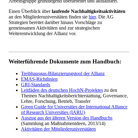
Arbeitsgruppe grundlegend überarbeitet und aktualisiert.
Einen Überblick über
laufende Nachhaltigkeitsaktivitäten
an den Mitgliederuniversitäten finden sie
hier
. Die AG
Strategien bereitet darüber hinaus Vorschläge zu
gemeinsamen Aktivitäten und zur strategischen
Weiterentwicklung der Allianz vor.
Weiterführende Dokumente zum Handbuch:
Treibhausgas-Bilanzierungstool der Allianz
EMAS-Richtlinien
GRI-Standards
Leitfäden des deutschen HochN-Projektes
zu den
Themen Nachhaltigkeitsberichterstattung, Governance,
Lehre, Forschung, Betrieb, Transfer
Green Guide for Universities der International Alliance
of Research Universities (IARU)
Auszug aus der älteren Version des Handbuchs
(Sammlung an Maßnahmenideen, 2013/14)
Aktivitäten der Mitgliederuniversitäten