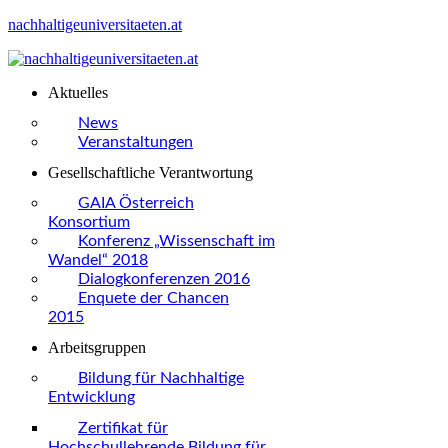
nachhaltigeuniversitaeten.at
Aktuelles
News
Veranstaltungen
Gesellschaftliche Verantwortung
GAIA Österreich
Konsortium
Konferenz „Wissenschaft im
Wandel“ 2018
Dialogkonferenzen 2016
Enquete der Chancen
2015
Arbeitsgruppen
Bildung für Nachhaltige
Entwicklung
Zertifikat für
Hochschullehrende Bildung für