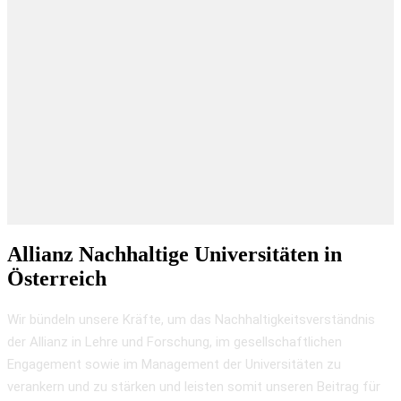
Allianz Nachhaltige Universitäten in
Österreich
Wir bündeln unsere Kräfte, um das Nachhaltigkeitsverständnis
der Allianz in Lehre und Forschung, im gesellschaftlichen
Engagement sowie im Management der Universitäten zu
verankern und zu stärken und leisten somit unseren Beitrag für