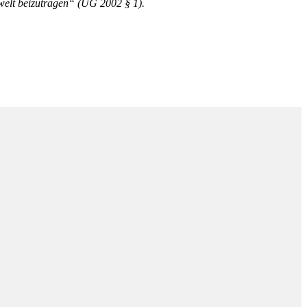
welt beizutragen“ (UG 2002 § 1).