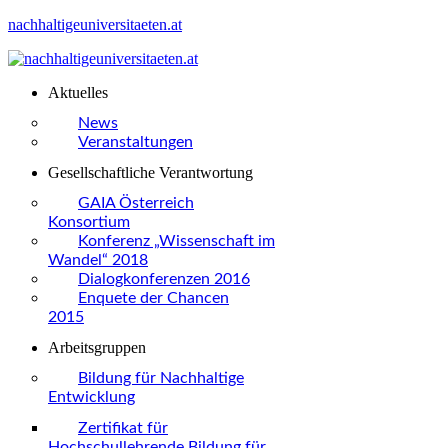
nachhaltigeuniversitaeten.at
Aktuelles
News
Veranstaltungen
Gesellschaftliche Verantwortung
GAIA Österreich
Konsortium
Konferenz „Wissenschaft im
Wandel“ 2018
Dialogkonferenzen 2016
Enquete der Chancen
2015
Arbeitsgruppen
Bildung für Nachhaltige
Entwicklung
Zertifikat für
Hochschullehrende Bildung für