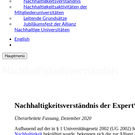
Nachhaltigkeitsverständnis
Nachhaltigkeitsaktivitäten der
Mitgliederuniversitäten
Leitende Grundsätze
Jubiläumsfest der Allianz
Nachhaltige Universitäten
English
Hauptmenü
Nachhaltigkeitsverständnis
Nachhaltigkeitsverständnis der Expert
Überarbeitete Fassung, Dezember 2020
Aufbauend auf der in § 1 Universitätsgesetz 2002 (UG 2002) f
Nachhaltigkeit
bekräftigt wurde, bekennen sich die zur Allian