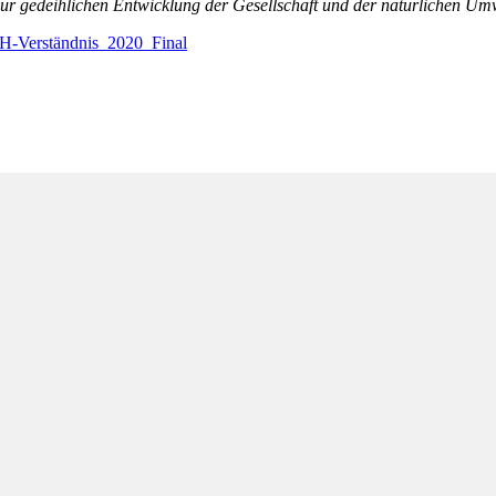
ur gedeihlichen Entwicklung der Gesellschaft und der natürlichen Um
NH-Verständnis_2020_Final