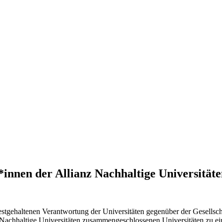
*innen der Allianz Nachhaltige Universitäte
estgehaltenen Verantwortung der Universitäten gegenüber der Gesellsc
z Nachhaltige Universitäten zusammengeschlossenen Universitäten zu 