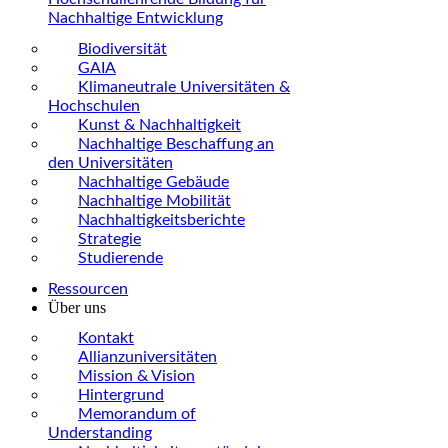
Nachhaltige Entwicklung
Biodiversität
GAIA
Klimaneutrale Universitäten &
Hochschulen
Kunst & Nachhaltigkeit
Nachhaltige Beschaffung an
den Universitäten
Nachhaltige Gebäude
Nachhaltige Mobilität
Nachhaltigkeitsberichte
Strategie
Studierende
Ressourcen
Über uns
Kontakt
Allianzuniversitäten
Mission & Vision
Hintergrund
Memorandum of
Understanding