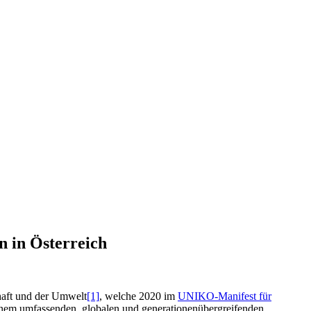
n in Österreich
haft und der Umwelt
[1]
, welche 2020 im
UNIKO-Manifest für
einem umfassenden, globalen und generationenübergreifenden