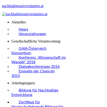
nachhaltigeuniversitaeten.at
Aktuelles
News
Veranstaltungen
Gesellschaftliche Verantwortung
GAIA Österreich
Konsortium
Konferenz „Wissenschaft im
Wandel“ 2018
Dialogkonferenzen 2016
Enquete der Chancen
2015
Arbeitsgruppen
Bildung für Nachhaltige
Entwicklung
Zertifikat für
Hochschullehrende Bildung für