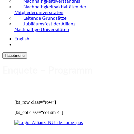
Nachhaltigkeitsverständnis
Nachhaltigkeitsaktivitäten der
Mitgliederuniversitäten
Leitende Grundsätze
Jubiläumsfest der Allianz
Nachhaltige Universitäten
English
Hauptmenü
Enquete – Programm
[bs_row class=“row“]
[bs_col class=“col-sm-4″]