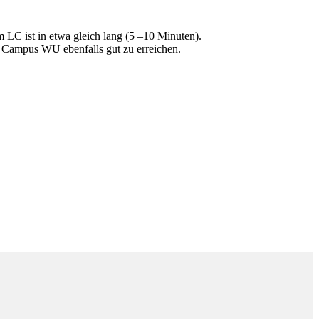
LC ist in etwa gleich lang (5 –10 Minuten).
er Campus WU ebenfalls gut zu erreichen.