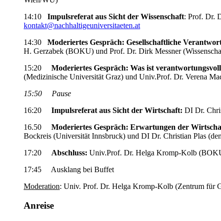
14:10
Impulsreferat aus Sicht der Wissenschaft
: Prof. Dr.
kontakt@nachhaltigeuniversitaeten.at
14:30
Moderiertes Gespräch:
Gesellschaftliche Verantwor
H. Gerzabek (BOKU) und Prof. Dr. Dirk Messner (Wissenscha
15:20
Moderiertes Gespräch:
Was ist verantwortungsvol
(Medizinische Universität Graz) und Univ.Prof. Dr. Verena M
15:50 Pause
16:20
Impulsreferat aus Sicht der Wirtschaft:
DI Dr. Chris
16.50
Moderiertes Gespräch: Erwartungen der Wirtschaf
Bockreis (Universität Innsbruck) und DI Dr. Christian Plas (den
17:20
Abschluss:
Univ.Prof. Dr. Helga Kromp-Kolb (BOKU
17:45 Ausklang bei Buffet
Moderation
: Univ. Prof. Dr. Helga Kromp-Kolb (Zentrum für
Anreise