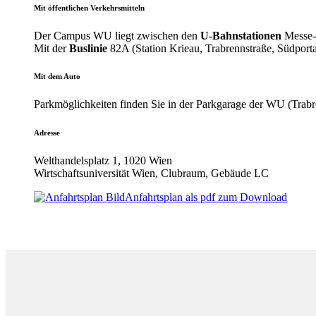
Mit öffentlichen Verkehrsmitteln
Der Campus WU liegt zwischen den
U-Bahnstationen
Messe-P
Mit der
Buslinie
82A (Station Krieau, Trabrennstraße, Südporta
Mit dem Auto
Parkmöglichkeiten finden Sie in der Parkgarage der WU (Trabr
Adresse
Welthandelsplatz 1, 1020 Wien
Wirtschaftsuniversität Wien, Clubraum, Gebäude LC
Anfahrtsplan als pdf zum Download