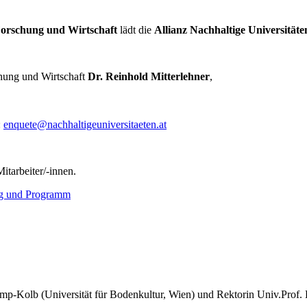
Forschung und Wirtschaft
lädt die
Allianz Nachhaltige Universitäte
chung und Wirtschaft
Dr. Reinhold Mitterlehner
,
:
enquete@nachhaltigeuniversitaeten.at
itarbeiter/-innen.
g und Programm
mp-Kolb (Universität für Bodenkultur, Wien) und Rektorin Univ.Prof. 