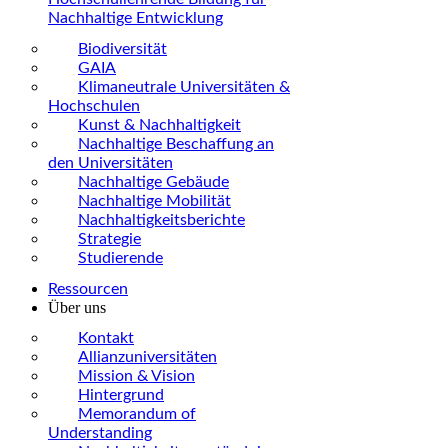
Nachhaltige Entwicklung
Biodiversität
GAIA
Klimaneutrale Universitäten &
Hochschulen
Kunst & Nachhaltigkeit
Nachhaltige Beschaffung an
den Universitäten
Nachhaltige Gebäude
Nachhaltige Mobilität
Nachhaltigkeitsberichte
Strategie
Studierende
Ressourcen
Über uns
Kontakt
Allianzuniversitäten
Mission & Vision
Hintergrund
Memorandum of
Understanding