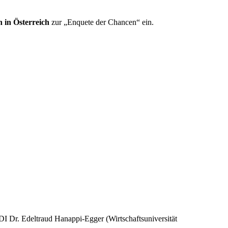
n in Österreich
zur „Enquete der Chancen“ ein.
DI Dr. Edeltraud Hanappi-Egger (Wirtschaftsuniversität