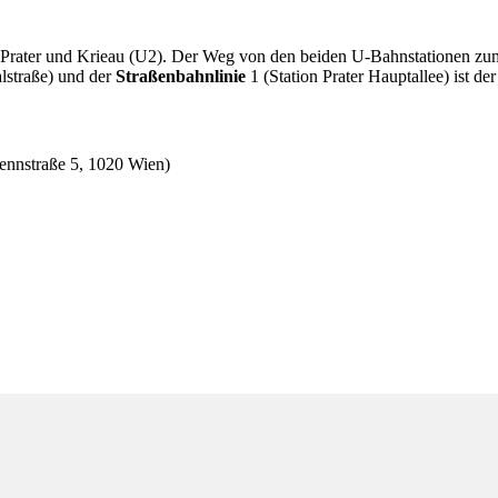
rater und Krieau (U2). Der Weg von den beiden U-Bahnstationen zum 
lstraße) und der
Straßenbahnlinie
1 (Station Prater Hauptallee) ist d
ennstraße 5, 1020 Wien)