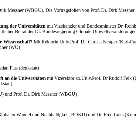
 Dirk Messner (WBGU). Die Vortragsfolien von Prof. Dr. Dirk Messne
tung der Universitäten
mit Vizekanzler und Bundesminister Dr. Reinho
ftlicher Beirat der Dt. Bundesregierung Globale Umweltveränderun
le Wissenschaft?
Mit Rektorin Univ.Prof. Dr. Christa Neuper (Karl-Fra
adner (WU)
tian Plas (denkstatt)
t an die Universitäten
mit Vizerektor ao.Univ.Prof. Dr.Rudolf Feik (U
kstatt)
) und Prof. Dr. Dirk Messner (WBGU)
 Globalen Wandel und Nachhaltigkeit, BOKU) und Dr. Fred Luks (Kom