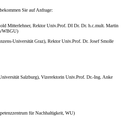
r bekommen Sie auf Anfrage:
ld Mitterlehner, Rektor Univ.Prof. DI Dr. Dr. h.c.mult. Martin
gen/WBGU)
nzens-Universität Graz), Rektor Univ.Prof. Dr. Josef Smolle
niversität Salzburg), Vizerektorin Univ.Prof. Dr.-Ing. Anke
petenzzentrum für Nachhaltigkeit, WU)