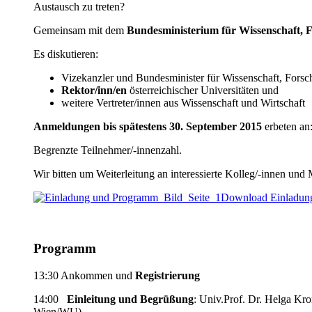
Austausch zu treten?
Gemeinsam mit dem
Bundesministerium für Wissenschaft, 
Es diskutieren:
Vizekanzler und Bundesminister für Wissenschaft, Fors
Rektor/inn/en
österreichischer Universitäten und
weitere Vertreter/innen aus Wissenschaft und Wirtschaft
Anmeldungen bis spätestens 30. September 2015
erbeten an
Begrenzte Teilnehmer/-innenzahl.
Wir bitten um Weiterleitung an interessierte Kolleg/-innen und M
Download Einladun
Programm
13:30 Ankommen und
Registrierung
14:00
Einleitung und Begrüßung
: Univ.Prof. Dr. Helga Kro
Wien/WU)