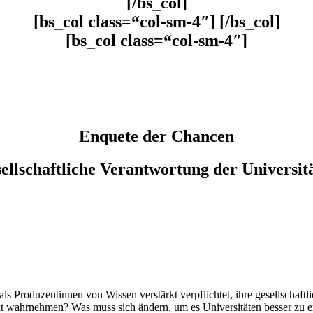
[/bs_col]
[bs_col class=“col-sm-4″] [/bs_col]
[bs_col class=“col-sm-4″]
Enquete der Chancen
ellschaftliche Verantwortung der Universit
ls Produzentinnen von Wissen verstärkt verpflichtet, ihre gesellscha
rkt wahrnehmen? Was muss sich ändern, um es Universitäten besser zu er