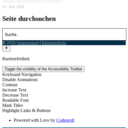
Allianz Nachhaltige Universitäten
22. Juni 2026
Seite durchsuchen
© 2026 |
Impressum
|
Datenschutz
Barrierefreiheit
Toggle the visibility of the Accessibility Toolbar
Keyboard Navigation
Disable Animations
Contrast
Increase Text
Decrease Text
Readable Font
Mark Titles
Highlight Links & Buttons
Powered with Love by
Codenroll