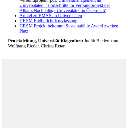
Verbundprojekt (pdf:
Umweltmanagement an
Universitäten – Fortschritte im Verbundprojekt der
Allianz Nachhaltige Universitäten in Österreich
)
Artikel zu EMAS an Universitäten
HRSM Endbericht Kurzfassung
HRSM Projekt bekommt Sustainability Award zweiten
Platz
Projektleitung, Universität Klagenfurt:
Judith Biedermann,
Wolfgang Rieder, Christa Retar