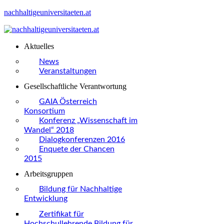
nachhaltigeuniversitaeten.at
Aktuelles
News
Veranstaltungen
Gesellschaftliche Verantwortung
GAIA Österreich
Konsortium
Konferenz „Wissenschaft im
Wandel“ 2018
Dialogkonferenzen 2016
Enquete der Chancen
2015
Arbeitsgruppen
Bildung für Nachhaltige
Entwicklung
Zertifikat für
Hochschullehrende Bildung für