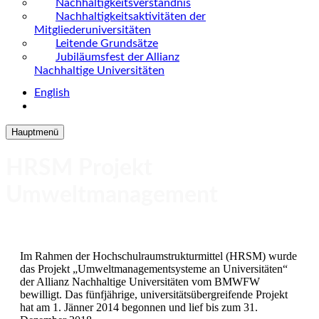
Nachhaltigkeitsverständnis
Nachhaltigkeitsaktivitäten der
Mitgliederuniversitäten
Leitende Grundsätze
Jubiläumsfest der Allianz
Nachhaltige Universitäten
English
Hauptmenü
HRSM Projekt
Umweltmanagement
Im Rahmen der Hochschulraumstrukturmittel (HRSM) wurde
das Projekt „Umweltmanagementsysteme an Universitäten“
der Allianz Nachhaltige Universitäten vom BMWFW
bewilligt. Das fünfjährige, universitätsübergreifende Projekt
hat am 1. Jänner 2014 begonnen und lief bis zum 31.